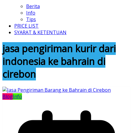
Berita
Info
Tips
PRICE LIST
SYARAT & KETENTUAN
jasa pengiriman kurir dari
indonesia ke bahrain di
cirebon
Blog
Info