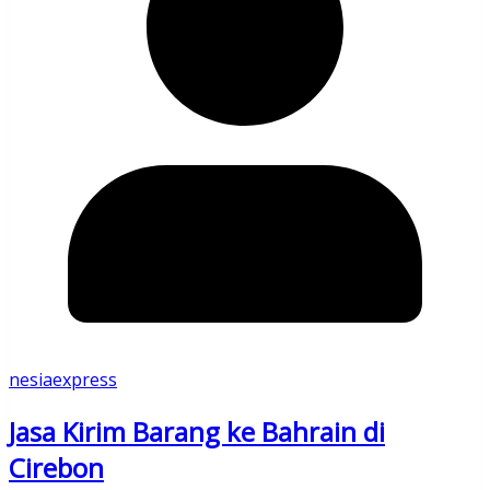
nesiaexpress
Jasa Kirim Barang ke Bahrain di
Cirebon