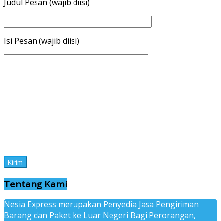
Judul Pesan (wajib diisi)
Isi Pesan (wajib diisi)
Tentang Kami
Nesia Express merupakan Penyedia Jasa Pengiriman
Barang dan Paket ke Luar Negeri Bagi Perorangan,