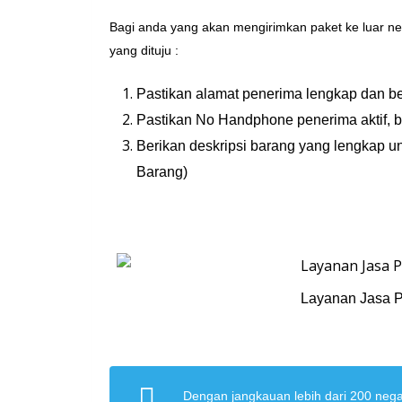
Bagi anda yang akan mengirimkan paket ke luar neg
yang dituju :
Pastikan alamat penerima lengkap dan b
Pastikan No Handphone penerima aktif, 
Berikan deskripsi barang yang lengkap u
Barang)
Layanan Jasa P
Dengan jangkauan lebih dari 200 neg