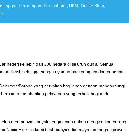
elanggan Perorangan, Perusahaan, UKM, Online Shop,
ri
r negeri ke lebih dari 200 negara di seluruh dunia. Semua
atau aplikasi, sehingga sangat nyaman bagi pengirim dan penerima
an Dokumen/Barang yang berkaitan bagi anda dengan menghubungi
 berusaha memberikan pelayanan yang terbaik bagi anda
mi telah mempunyai banyak pengalaman dalam mengirimkan barang
ama Nesia Express kami telah banyak dipercaya menangani proyek