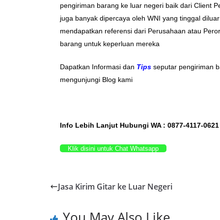
pengiriman barang ke luar negeri baik dari Client
juga banyak dipercaya oleh WNI yang tinggal dilua
mendapatkan referensi dari Perusahaan atau Pero
barang untuk keperluan mereka
Dapatkan Informasi dan
Tips
seputar pengiriman ba
mengunjungi Blog kami
Info Lebih Lanjut Hubungi WA : 0877-4117-0621
Klik disini untuk Chat Whatsapp
Jasa Kirim Gitar ke Luar Negeri
You May Also Like