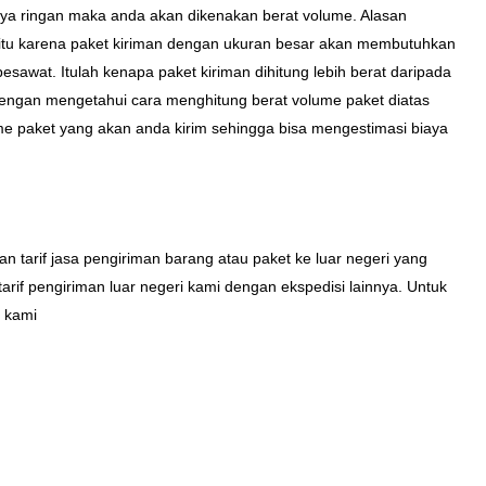
nya ringan maka anda akan dikenakan berat volume. Alasan
itu karena paket kiriman dengan ukuran besar akan membutuhkan
esawat. Itulah kenapa paket kiriman dihitung lebih berat daripada
dengan mengetahui cara menghitung berat volume paket diatas
e paket yang akan anda kirim sehingga bisa mengestimasi biaya
 tarif jasa pengiriman barang atau paket ke luar negeri yang
if pengiriman luar negeri kami dengan ekspedisi lainnya. Untuk
k kami