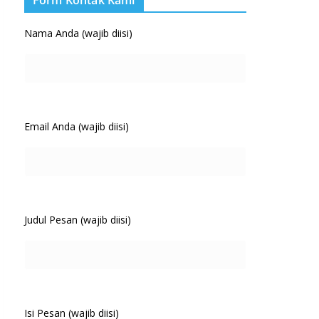
Form Kontak Kami
Nama Anda (wajib diisi)
Email Anda (wajib diisi)
Judul Pesan (wajib diisi)
Isi Pesan (wajib diisi)