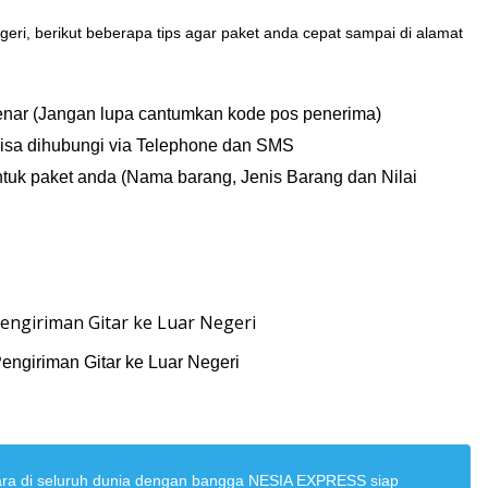
eri, berikut beberapa tips agar paket anda cepat sampai di alamat
enar (Jangan lupa cantumkan kode pos penerima)
bisa dihubungi via Telephone dan SMS
ntuk paket anda (Nama barang, Jenis Barang dan Nilai
engiriman Gitar ke Luar Negeri
ara di seluruh dunia dengan bangga NESIA EXPRESS siap