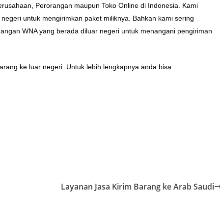
 Perusahaan, Perorangan maupun Toko Online di Indonesia. Kami
r negeri untuk mengirimkan paket miliknya. Bahkan kami sering
rangan WNA yang berada diluar negeri untuk menangani pengiriman
rang ke luar negeri. Untuk lebih lengkapnya anda bisa
Layanan Jasa Kirim Barang ke Arab Saudi