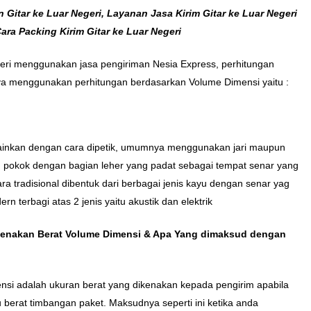
n Gitar ke Luar Negeri, Layanan Jasa Kirim Gitar ke Luar Negeri
ara Packing Kirim Gitar ke Luar Negeri
egeri menggunakan jasa pengiriman Nesia Express, perhitungan
nya menggunakan perhitungan berdasarkan Volume Dimensi yaitu :
mainkan dengan cara dipetik, umumnya menggunakan jari maupun
uh pokok dengan bagian leher yang padat sebagai tempat senar yang
 tradisional dibentuk dari berbagai jenis kayu dengan senar yag
rn terbagi atas 2 jenis yaitu akustik dan elektrik
ikenakan Berat Volume Dimensi & Apa Yang dimaksud dengan
ensi adalah ukuran berat yang dikenakan kepada pengirim apabila
u berat timbangan paket. Maksudnya seperti ini ketika anda