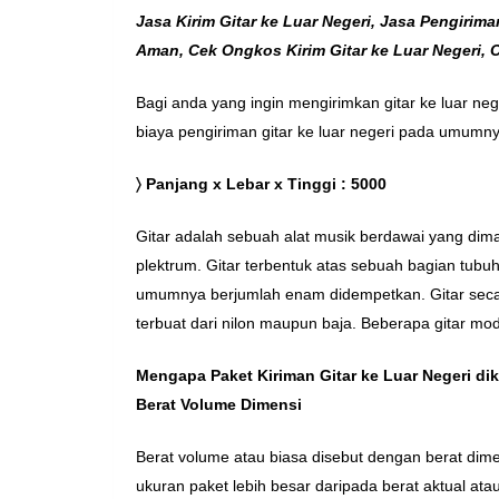
Jasa Kirim Gitar ke Luar Negeri, Jasa Pengirima
Aman, Cek Ongkos Kirim Gitar ke Luar Negeri, C
Bagi anda yang ingin mengirimkan gitar ke luar n
biaya pengiriman gitar ke luar negeri pada umum
〉 Panjang x Lebar x Tinggi : 5000
Gitar adalah sebuah alat musik berdawai yang di
plektrum. Gitar terbentuk atas sebuah bagian tub
umumnya berjumlah enam didempetkan. Gitar secara
terbuat dari nilon maupun baja. Beberapa gitar mode
Mengapa Paket Kiriman Gitar ke Luar Negeri d
Berat Volume Dimensi
Berat volume atau biasa disebut dengan berat dim
ukuran paket lebih besar daripada berat aktual ata