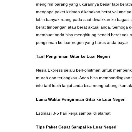
mengirim barang yang ukurannya besar tapi berat
mengapa paket kiriman dikenakan berat volume ya
lebih banyak ruang pada saat dinaikkan ke bagasi p
berat timbangan atau berat aktual anda. Semoga 
membuat anda bisa menghitung sendiri berat volum
pengiriman ke luar negeri yang harus anda bayar
Tarif Pengiriman Gitar ke Luar Negeri
Nesia Ekpress selalu berkomitmen untuk memberikan
murah dan terjangkau. Anda bisa membandingkan tar
info tarif lebih lanjut anda bisa menghubungi konta
Lama Waktu Pengiriman Gitar ke Luar Negeri
Estimasi 3-5 hari kerja sampai di alamat
Tips Paket Cepat Sampai ke Luar Negeri