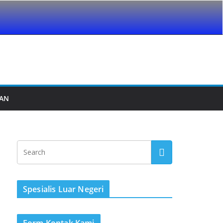
UAN
Spesialis Luar Negeri