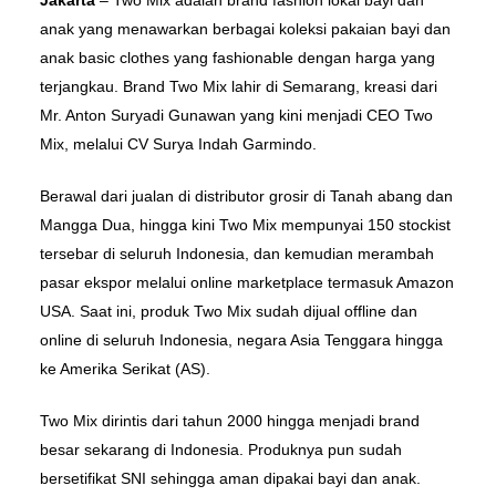
Jakarta
– Two Mix adalah brand fashion lokal bayi dan
anak yang menawarkan berbagai koleksi pakaian bayi dan
anak basic clothes yang fashionable dengan harga yang
terjangkau. Brand Two Mix lahir di Semarang, kreasi dari
Mr. Anton Suryadi Gunawan yang kini menjadi CEO Two
Mix, melalui CV Surya Indah Garmindo.
Berawal dari jualan di distributor grosir di Tanah abang dan
Mangga Dua, hingga kini Two Mix mempunyai 150 stockist
tersebar di seluruh Indonesia, dan kemudian merambah
pasar ekspor melalui online marketplace termasuk Amazon
USA. Saat ini, produk Two Mix sudah dijual offline dan
online di seluruh Indonesia, negara Asia Tenggara hingga
ke Amerika Serikat (AS).
Two Mix dirintis dari tahun 2000 hingga menjadi brand
besar sekarang di Indonesia. Produknya pun sudah
bersetifikat SNI sehingga aman dipakai bayi dan anak.