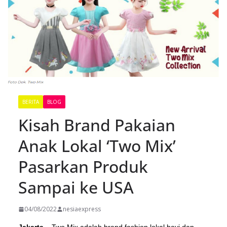
BERITA
BLOG
Kisah Brand Pakaian
Anak Lokal ‘Two Mix’
Pasarkan Produk
Sampai ke USA
04/08/2022
nesiaexpress