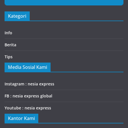
Kategori
Info
Berita
Tips
Media Sosial Kami
Instagram : nesia express
FB : nesia express global
Youtube : nesia express
Kantor Kami