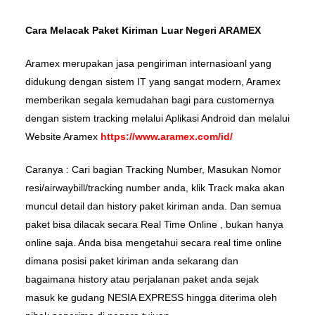
Cara Melacak Paket Kiriman Luar Negeri ARAMEX
Aramex merupakan jasa pengiriman internasioanl yang
didukung dengan sistem IT yang sangat modern, Aramex
memberikan segala kemudahan bagi para customernya
dengan sistem tracking melalui Aplikasi Android dan melalui
Website Aramex
https://www.aramex.com/id/
Caranya : Cari bagian Tracking Number, Masukan Nomor
resi/airwaybill/tracking number anda, klik Track maka akan
muncul detail dan history paket kiriman anda. Dan semua
paket bisa dilacak secara Real Time Online , bukan hanya
online saja. Anda bisa mengetahui secara real time online
dimana posisi paket kiriman anda sekarang dan
bagaimana history atau perjalanan paket anda sejak
masuk ke gudang NESIA EXPRESS hingga diterima oleh