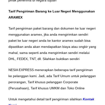
pihak penerima di negara tujuan
Tarif Pengiriman Barang ke Luar Negeri Menggunakan
ARAMEX
Tarif pengiriman paket barang dan dokumen ke luar negeri
menggunakan aramex, jika anda mengirimkan sendiri
paket ke luar negeri anda ke kantor aramex sudah bisa
dipastikan anda akan mendapatkan biaya atau ongkir yang
mahal, sama seperti anda mengirimkan sendiri melalui
DHL, FEDEX, TNT, dll. Silahkan buktikan sendiri
NESIA EXPRESS menerapkan beberapa tarif pengiriman
ke pelanggan kami. Jadi, ada Tarif Umum untuk pelanggan
perorangan, Tarif khusus pelanggan Corporate
(Perusahaan), Tarif khusus UMKM dan Toko Online
Untuk mengetahui detail tarif pengiriman silahkan
Kontak