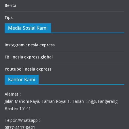
Berita
Tips
Media Sosial Kami
Instagram : nesia express
FB : nesia express global
Youtube : nesia express
Kantor Kami
Alamat :
Jalan Mahoni Raya, Taman Royal 1, Tanah Tinggi,Tangerang
Banten 15141
Telpon/Whatsapp :
0877-4117-0621