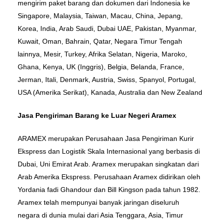
mengirim paket barang dan dokumen dari Indonesia ke
Singapore, Malaysia, Taiwan, Macau, China, Jepang,
Korea, India, Arab Saudi, Dubai UAE, Pakistan, Myanmar,
Kuwait, Oman, Bahrain, Qatar, Negara Timur Tengah
lainnya, Mesir, Turkey, Afrika Selatan, Nigeria, Maroko,
Ghana, Kenya, UK (Inggris), Belgia, Belanda, France,
Jerman, Itali, Denmark, Austria, Swiss, Spanyol, Portugal,
USA (Amerika Serikat), Kanada, Australia dan New Zealand
Jasa Pengiriman Barang ke Luar Negeri Aramex
ARAMEX merupakan Perusahaan Jasa Pengiriman Kurir
Ekspress dan Logistik Skala Internasional yang berbasis di
Dubai, Uni Emirat Arab. Aramex merupakan singkatan dari
Arab Amerika Ekspress. Perusahaan Aramex didirikan oleh
Yordania fadi Ghandour dan Bill Kingson pada tahun 1982.
Aramex telah mempunyai banyak jaringan diseluruh
negara di dunia mulai dari Asia Tenggara, Asia, Timur