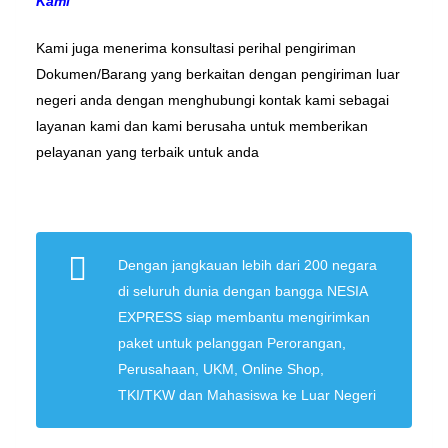
Kami
Kami juga menerima konsultasi perihal pengiriman
Dokumen/Barang yang berkaitan dengan pengiriman luar
negeri anda dengan menghubungi kontak kami sebagai
layanan kami dan kami berusaha untuk memberikan
pelayanan yang terbaik untuk anda
Dengan jangkauan lebih dari 200 negara
di seluruh dunia dengan bangga NESIA
EXPRESS siap membantu mengirimkan
paket untuk pelanggan Perorangan,
Perusahaan, UKM, Online Shop,
TKI/TKW dan Mahasiswa ke Luar Negeri