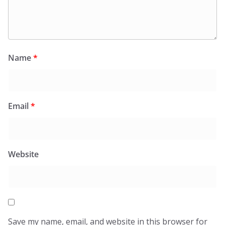
Name
*
Email
*
Website
Save my name, email, and website in this browser for