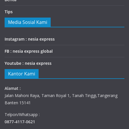
Tips
Media Sosial Kami
Instagram : nesia express
FB : nesia express global
Youtube : nesia express
Kantor Kami
Alamat :
Jalan Mahoni Raya, Taman Royal 1, Tanah Tinggi,Tangerang
Banten 15141
Telpon/Whatsapp :
0877-4117-0621