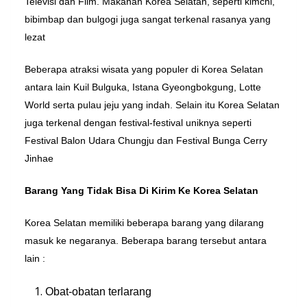
Televisi dan Film. Makanan Korea Selatan, seperti kimchi,
bibimbap dan bulgogi juga sangat terkenal rasanya yang
lezat
Beberapa atraksi wisata yang populer di Korea Selatan
antara lain Kuil Bulguka, Istana Gyeongbokgung, Lotte
World serta pulau jeju yang indah. Selain itu Korea Selatan
juga terkenal dengan festival-festival uniknya seperti
Festival Balon Udara Chungju dan Festival Bunga Cerry
Jinhae
Barang Yang Tidak Bisa Di Kirim Ke Korea Selatan
Korea Selatan memiliki beberapa barang yang dilarang
masuk ke negaranya. Beberapa barang tersebut antara
lain :
Obat-obatan terlarang