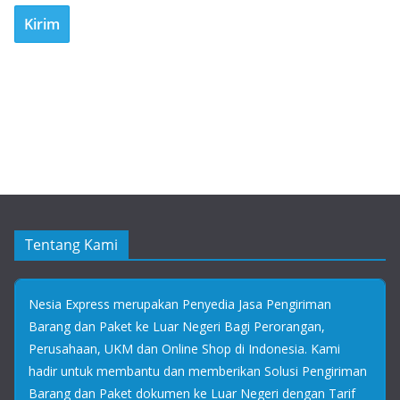
Tentang Kami
Nesia Express merupakan Penyedia Jasa Pengiriman
Barang dan Paket ke Luar Negeri Bagi Perorangan,
Perusahaan, UKM dan Online Shop di Indonesia. Kami
hadir untuk membantu dan memberikan Solusi Pengiriman
Barang dan Paket dokumen ke Luar Negeri dengan Tarif