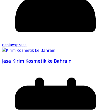
nesiaexpress
Jasa Kirim Kosmetik ke Bahrain