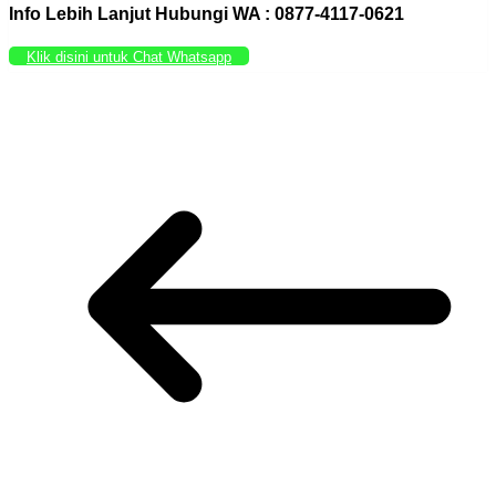
Info Lebih Lanjut Hubungi WA : 0877-4117-0621
Klik disini untuk Chat Whatsapp