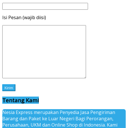
Isi Pesan (wajib diisi)
Tentang Kami
Nesia Express merupakan Penyedia Jasa Pengiriman
Barang dan Paket ke Luar Negeri Bagi Perorangan,
Perusahaan, UKM dan Online Shop di Indonesia. Kami