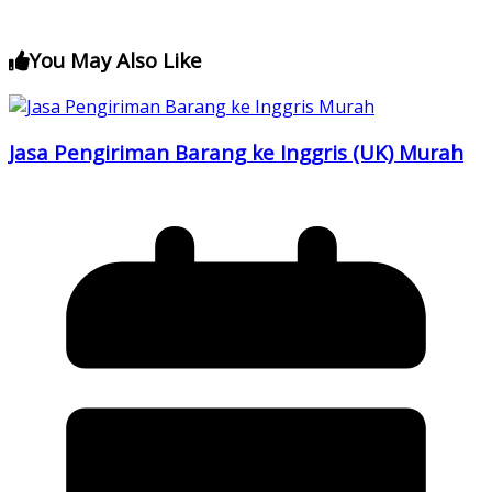
You May Also Like
Jasa Pengiriman Barang ke Inggris (UK) Murah