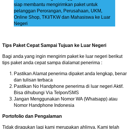
siap membantu mengirimkan paket untuk
pelanggan Perorangan, Perusahaan, UKM,
Online Shop, TKI/TKW dan Mahasiswa ke Luar
Negeri
Tips Paket Cepat Sampai Tujuan ke Luar Negeri
Bagi anda yang ingin mengirim paket ke luar negeri berikut
tips paket anda cepat sampa dialamat penerima :
Pastikan Alamat penerima dipaket anda lengkap, benar
dan tulisan terbaca
Pastikan No Handphone penerima di luar negeri Aktif.
Bisa dihubungi Via Telpon/SMS
Jangan Menggunakan Nomor WA (Whatsapp) atau
Nomor Handphone Indonesia
Portofolio dan Pengalaman
Tidak diragukan lagi kami merupakan ahlinya. Kami telah