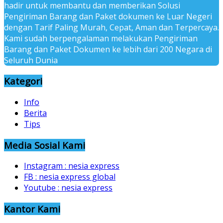
hadir untuk membantu dan memberikan Solusi
Pengiriman Barang dan Paket dokumen ke Luar Negeri
dengan Tarif Paling Murah, Cepat, Aman dan Terpercaya.
Kami sudah berpengalaman melakukan Pengiriman
Barang dan Paket Dokumen ke lebih dari 200 Negara di
Seluruh Dunia
Kategori
Info
Berita
Tips
Media Sosial Kami
Instagram : nesia express
FB : nesia express global
Youtube : nesia express
Kantor Kami