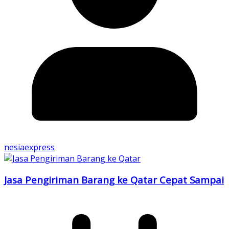
nesiaexpress
Jasa Pengiriman Barang ke Qatar Cepat Sampai