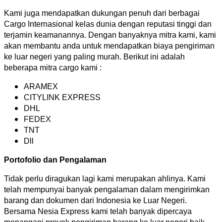
Kami juga mendapatkan dukungan penuh dari berbagai
Cargo Internasional kelas dunia dengan reputasi tinggi dan
terjamin keamanannya. Dengan banyaknya mitra kami, kami
akan membantu anda untuk mendapatkan biaya pengiriman
ke luar negeri yang paling murah. Berikut ini adalah
beberapa mitra cargo kami :
ARAMEX
CITYLINK EXPRESS
DHL
FEDEX
TNT
Dll
Portofolio dan Pengalaman
Tidak perlu diragukan lagi kami merupakan ahlinya. Kami
telah mempunyai banyak pengalaman dalam mengirimkan
barang dan dokumen dari Indonesia ke Luar Negeri.
Bersama Nesia Express kami telah banyak dipercaya