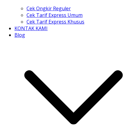
Cek Ongkir Reguler
Cek Tarif Express Umum
Cek Tarif Express Khusus
KONTAK KAMI
Blog