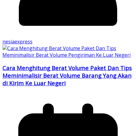
nesiaexpress
Cara Menghitung Berat Volume Paket Dan Tips
Meminimalisir Berat Volume Barang Yang Akan
di Kirim Ke Luar Negeri