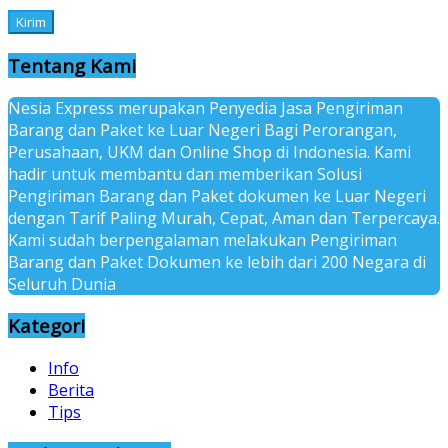
Tentang Kami
Nesia Express merupakan Penyedia Jasa Pengiriman
Barang dan Paket ke Luar Negeri Bagi Perorangan,
Perusahaan, UKM dan Online Shop di Indonesia. Kami
hadir untuk membantu dan memberikan Solusi
Pengiriman Barang dan Paket dokumen ke Luar Negeri
dengan Tarif Paling Murah, Cepat, Aman dan Terpercaya.
Kami sudah berpengalaman melakukan Pengiriman
Barang dan Paket Dokumen ke lebih dari 200 Negara di
Seluruh Dunia
Kategori
Info
Berita
Tips