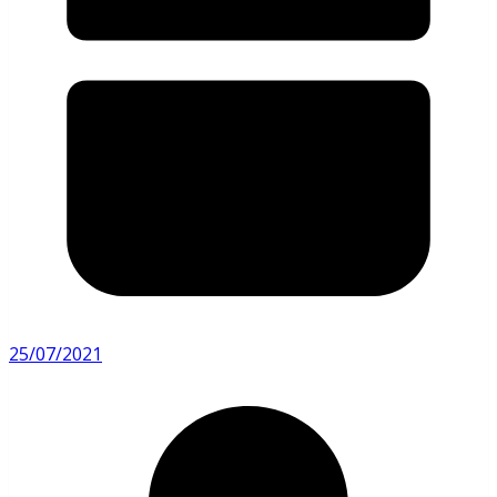
25/07/2021