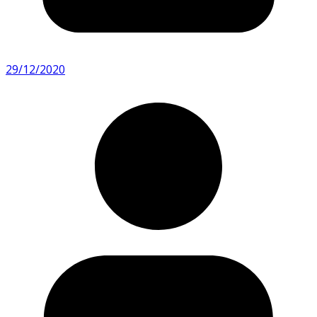
29/12/2020