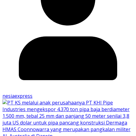
nesiaexpress