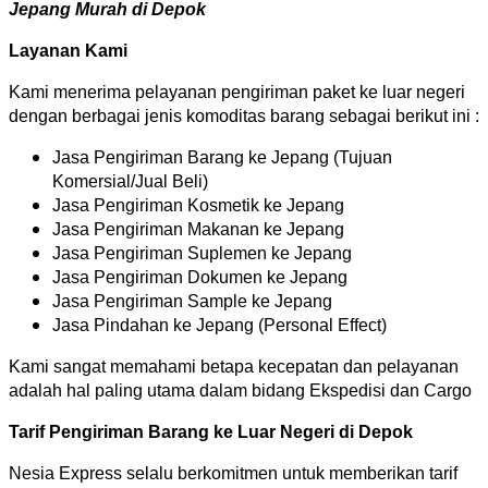
Jepang Murah di Depok
Layanan Kami
Kami menerima pelayanan pengiriman paket ke luar negeri
dengan berbagai jenis komoditas barang sebagai berikut ini :
Jasa Pengiriman Barang ke Jepang (Tujuan
Komersial/Jual Beli)
Jasa Pengiriman Kosmetik ke Jepang
Jasa Pengiriman Makanan ke Jepang
Jasa Pengiriman Suplemen ke Jepang
Jasa Pengiriman Dokumen ke Jepang
Jasa Pengiriman Sample ke Jepang
Jasa Pindahan ke Jepang (Personal Effect)
Kami sangat memahami betapa kecepatan dan pelayanan
adalah hal paling utama dalam bidang Ekspedisi dan Cargo
Tarif Pengiriman Barang ke Luar Negeri di Depok
Nesia Express selalu berkomitmen untuk memberikan tarif