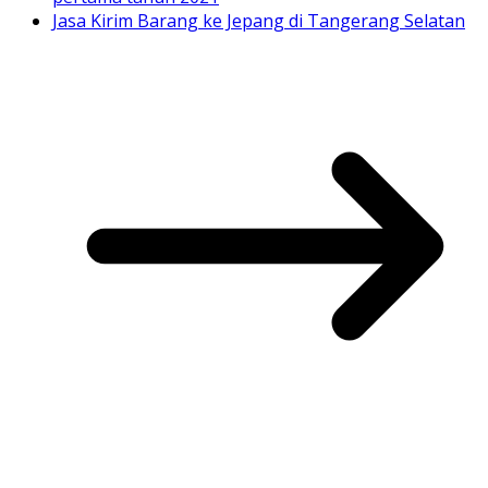
Jasa Kirim Barang ke Jepang di Tangerang Selatan