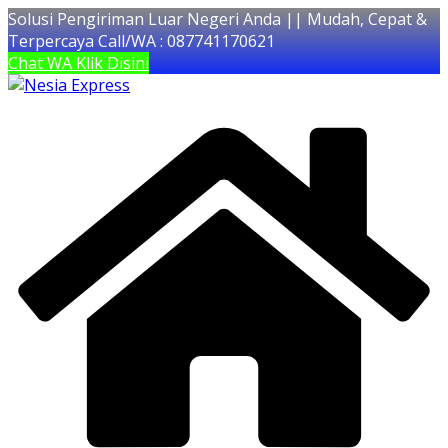
Solusi Pengiriman Luar Negeri Anda || Mudah, Cepat &
Terpercaya Call/WA : 087741170621
Chat WA Klik Disini
Skip
to
content