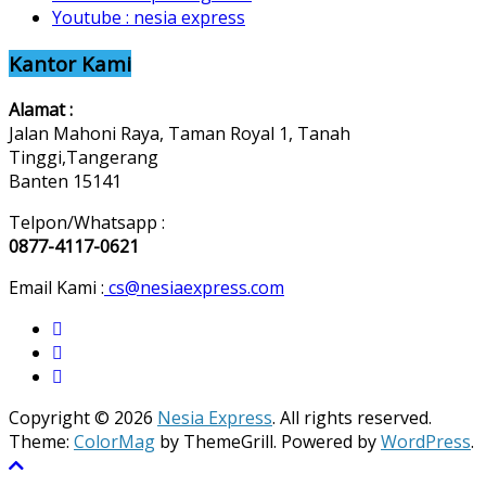
Youtube : nesia express
Kantor Kami
Alamat :
Jalan Mahoni Raya, Taman Royal 1, Tanah
Tinggi,Tangerang
Banten 15141
Telpon/Whatsapp :
0877-4117-0621
Email Kami :
cs@nesiaexpress.com
Copyright © 2026
Nesia Express
. All rights reserved.
Theme:
ColorMag
by ThemeGrill. Powered by
WordPress
.