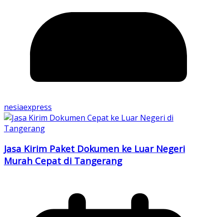
nesiaexpress
Jasa Kirim Paket Dokumen ke Luar Negeri
Murah Cepat di Tangerang