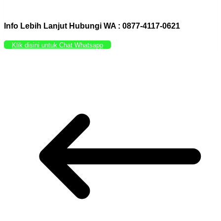
Info Lebih Lanjut Hubungi WA : 0877-4117-0621
Klik disini untuk Chat Whatsapp