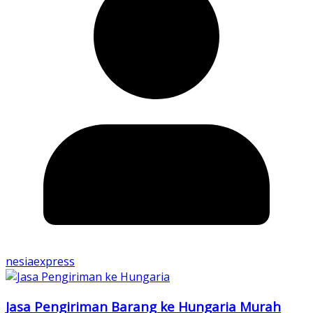
nesiaexpress
Jasa Pengiriman Barang ke Hungaria Murah