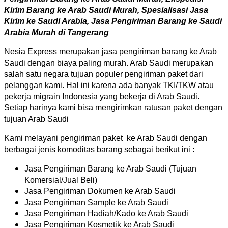
Kirim Barang ke Arab Saudi Murah, Spesialisasi Jasa
Kirim ke Saudi Arabia, Jasa Pengiriman Barang ke Saudi
Arabia Murah di Tangerang
Nesia Express merupakan jasa pengiriman barang ke Arab
Saudi dengan biaya paling murah. Arab Saudi merupakan
salah satu negara tujuan populer pengiriman paket dari
pelanggan kami. Hal ini karena ada banyak TKI/TKW atau
pekerja migrain Indonesia yang bekerja di Arab Saudi.
Setiap harinya kami bisa mengirimkan ratusan paket dengan
tujuan Arab Saudi
Kami melayani pengiriman paket ke Arab Saudi dengan
berbagai jenis komoditas barang sebagai berikut ini :
Jasa Pengiriman Barang ke Arab Saudi (Tujuan
Komersial/Jual Beli)
Jasa Pengiriman Dokumen ke Arab Saudi
Jasa Pengiriman Sample ke Arab Saudi
Jasa Pengiriman Hadiah/Kado ke Arab Saudi
Jasa Pengiriman Kosmetik ke Arab Saudi