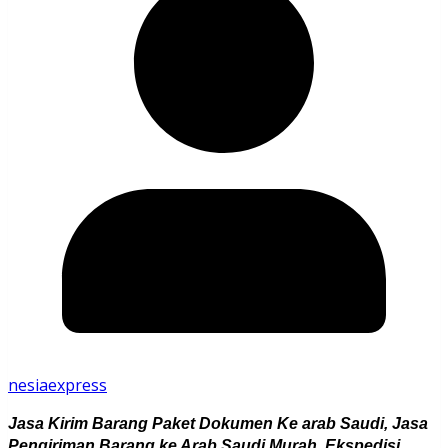
nesiaexpress
Jasa Kirim Barang Paket Dokumen Ke arab Saudi, Jasa
Pengiriman Barang ke Arab Saudi Murah, Ekspedisi