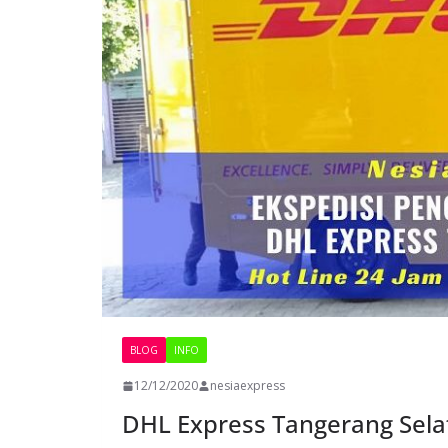
BLOG
INFO
12/12/2020
nesiaexpress
DHL Express Tangerang Sela