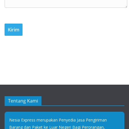
Tentang Kami
Nesia Express merupakan Penyedia Jasa Pengiriman
Barang dan Paket ke Luar Negeri Bagi Perorangan,