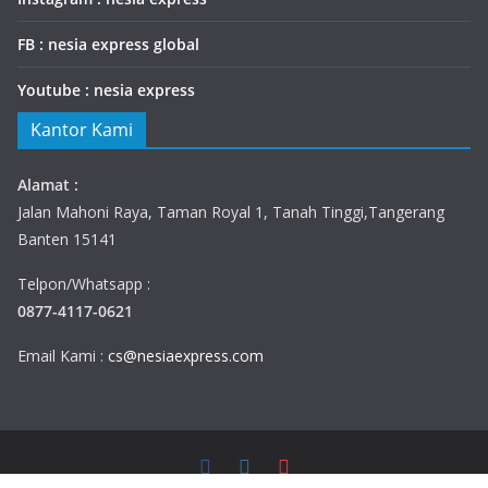
FB : nesia express global
Youtube : nesia express
Kantor Kami
Alamat :
Jalan Mahoni Raya, Taman Royal 1, Tanah Tinggi,Tangerang
Banten 15141
Telpon/Whatsapp :
0877-4117-0621
Email Kami :
cs@nesiaexpress.com