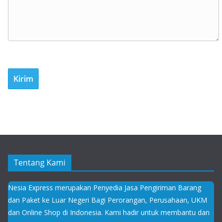
Tentang Kami
Nesia Express merupakan Penyedia Jasa Pengiriman Barang
dan Paket ke Luar Negeri Bagi Perorangan, Perusahaan, UKM
dan Online Shop di Indonesia. Kami hadir untuk membantu dan