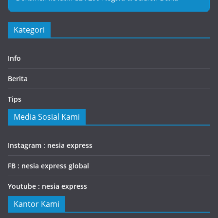
Kategori
Info
Berita
Tips
Media Sosial Kami
Instagram : nesia express
FB : nesia express global
Youtube : nesia express
Kantor Kami