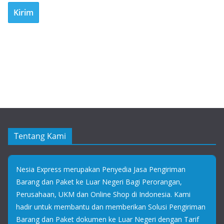
Tentang Kami
Nesia Express merupakan Penyedia Jasa Pengiriman
Barang dan Paket ke Luar Negeri Bagi Perorangan,
Perusahaan, UKM dan Online Shop di Indonesia. Kami
hadir untuk membantu dan memberikan Solusi Pengiriman
Barang dan Paket dokumen ke Luar Negeri dengan Tarif