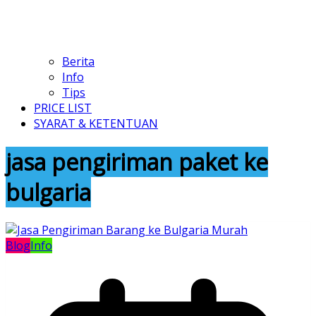
Berita
Info
Tips
PRICE LIST
SYARAT & KETENTUAN
jasa pengiriman paket ke
bulgaria
Blog
Info