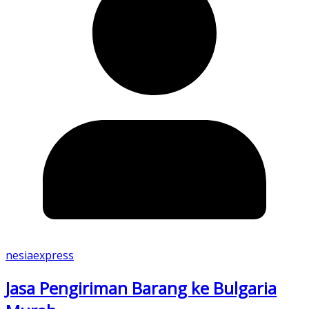
nesiaexpress
Jasa Pengiriman Barang ke Bulgaria