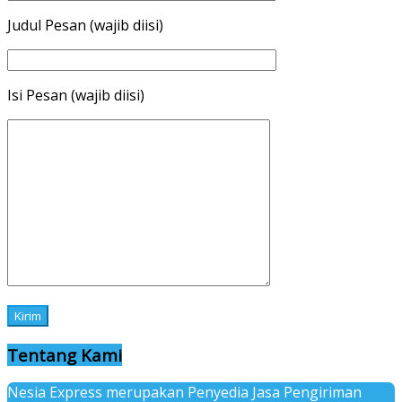
Judul Pesan (wajib diisi)
Isi Pesan (wajib diisi)
Tentang Kami
Nesia Express merupakan Penyedia Jasa Pengiriman