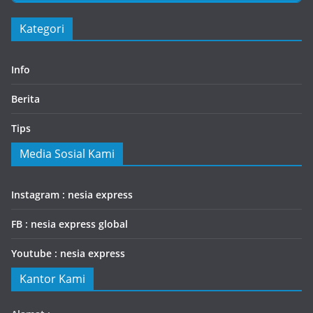
Kategori
Info
Berita
Tips
Media Sosial Kami
Instagram : nesia express
FB : nesia express global
Youtube : nesia express
Kantor Kami