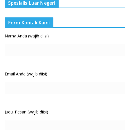
Spesialis Luar Negeri
Form Kontak Kami
Nama Anda (wajib diisi)
Email Anda (wajib diisi)
Judul Pesan (wajib diisi)