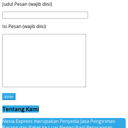
Judul Pesan (wajib diisi)
Isi Pesan (wajib diisi)
Tentang Kami
Nesia Express merupakan Penyedia Jasa Pengiriman
Barang dan Paket ke Luar Negeri Bagi Perorangan,