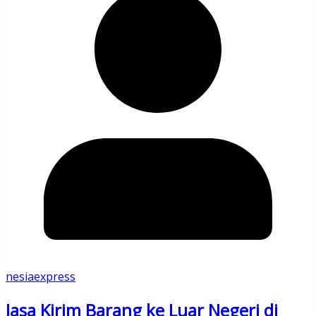
nesiaexpress
Jasa Kirim Barang ke Luar Negeri di