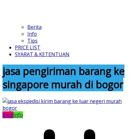
Berita
Info
Tips
PRICE LIST
SYARAT & KETENTUAN
jasa pengiriman barang ke
singapore murah di bogor
Blog
Info