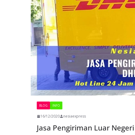
BLOG
INFO
16/12/2020
nesiaexpress
Jasa Pengiriman Luar Neger