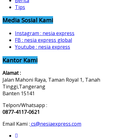
Berita
Tips
Media Sosial Kami
Instagram : nesia express
FB : nesia express global
Youtube : nesia express
Kantor Kami
Alamat :
Jalan Mahoni Raya, Taman Royal 1, Tanah
Tinggi,Tangerang
Banten 15141
Telpon/Whatsapp :
0877-4117-0621
Email Kami :
cs@nesiaexpress.com