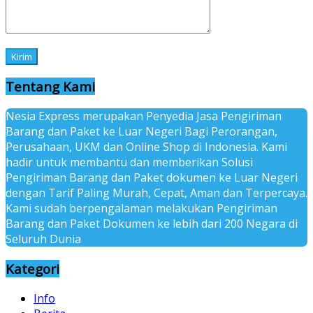
Tentang Kami
Nesia Express merupakan Penyedia Jasa Pengiriman
Barang dan Paket ke Luar Negeri Bagi Perorangan,
Perusahaan, UKM dan Online Shop di Indonesia. Kami
hadir untuk membantu dan memberikan Solusi
Pengiriman Barang dan Paket dokumen ke Luar Negeri
dengan Tarif Paling Murah, Cepat, Aman dan Terpercaya.
Kami sudah berpengalaman melakukan Pengiriman
Barang dan Paket Dokumen ke lebih dari 200 Negara di
Seluruh Dunia
Kategori
Info