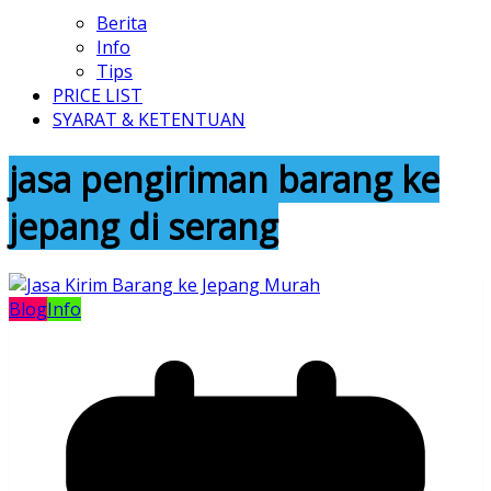
Berita
Info
Tips
PRICE LIST
SYARAT & KETENTUAN
jasa pengiriman barang ke
jepang di serang
Blog
Info