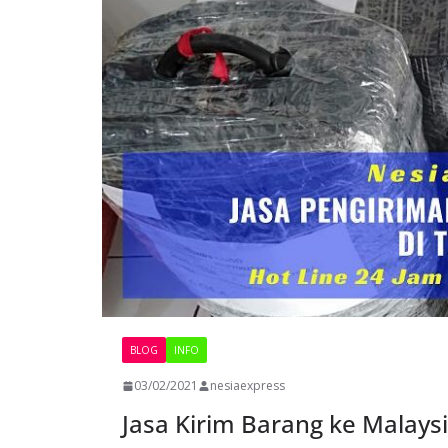
BLOG
INFO
03/02/2021
nesiaexpress
Jasa Kirim Barang ke Malays