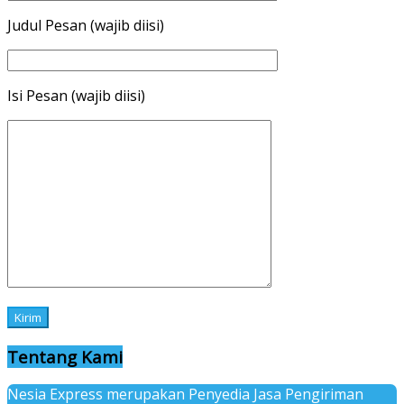
Judul Pesan (wajib diisi)
Isi Pesan (wajib diisi)
Tentang Kami
Nesia Express merupakan Penyedia Jasa Pengiriman