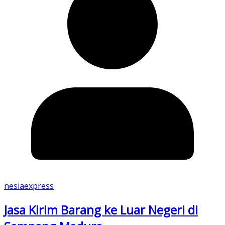
nesiaexpress
Jasa Kirim Barang ke Luar Negeri di