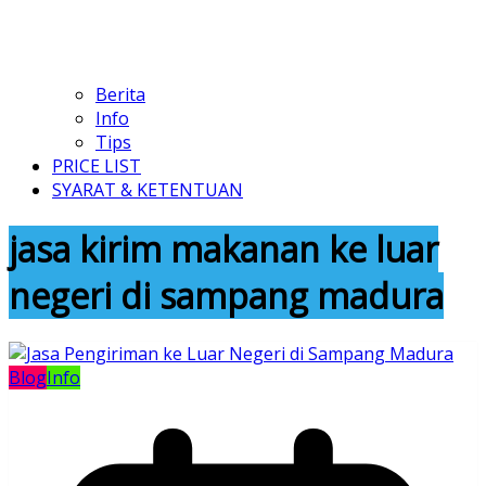
Berita
Info
Tips
PRICE LIST
SYARAT & KETENTUAN
jasa kirim makanan ke luar
negeri di sampang madura
Blog
Info