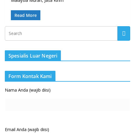
Malaysia Murah, Jasa Kirim
Read More
Spesialis Luar Negeri
Form Kontak Kami
Nama Anda (wajib diisi)
Email Anda (wajib diisi)