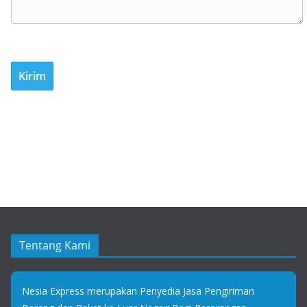
Tentang Kami
Nesia Express merupakan Penyedia Jasa Pengiriman