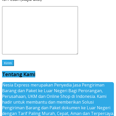
Tentang Kami
Nesia Express merupakan Penyedia Jasa Pengiriman
Barang dan Paket ke Luar Negeri Bagi Perorangan,
Perusahaan, UKM dan Online Shop di Indonesia. Kami
hadir untuk membantu dan memberikan Solusi
Pengiriman Barang dan Paket dokumen ke Luar Negeri
dengan Tarif Paling Murah, Cepat, Aman dan Terpercaya.