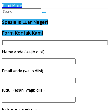
Read More
Spesialis Luar Negeri
Form Kontak Kami
Nama Anda (wajib diisi)
Email Anda (wajib diisi)
Judul Pesan (wajib diisi)
Isi Pesan (wajib diisi)