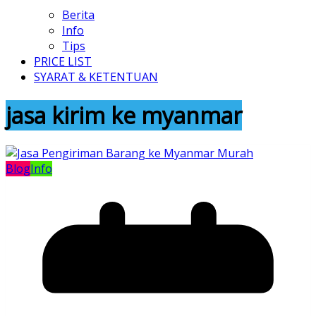
Berita
Info
Tips
PRICE LIST
SYARAT & KETENTUAN
jasa kirim ke myanmar
Blog
Info