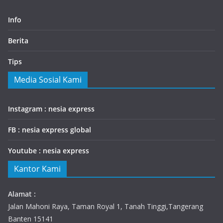
Info
Berita
Tips
Media Sosial Kami
Instagram : nesia express
FB : nesia express global
Youtube : nesia express
Kantor Kami
Alamat :
Jalan Mahoni Raya, Taman Royal 1, Tanah Tinggi,Tangerang
Banten 15141