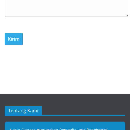
Tentang Kami
Nesia Express merupakan Penyedia Jasa Pengiriman