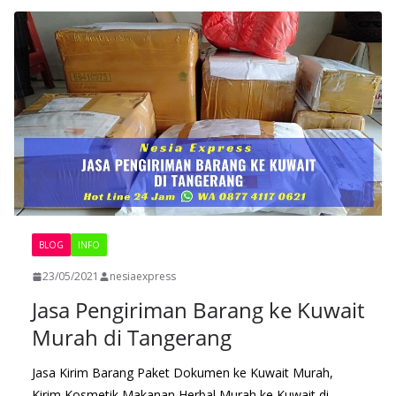
BLOG
INFO
23/05/2021
nesiaexpress
Jasa Pengiriman Barang ke Kuwait
Murah di Tangerang
Jasa Kirim Barang Paket Dokumen ke Kuwait Murah,
Kirim Kosmetik Makanan Herbal Murah ke Kuwait di