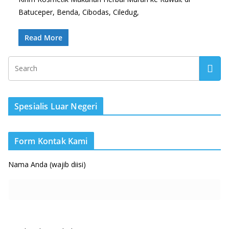
Batuceper, Benda, Cibodas, Ciledug,
Read More
Spesialis Luar Negeri
Form Kontak Kami
Nama Anda (wajib diisi)