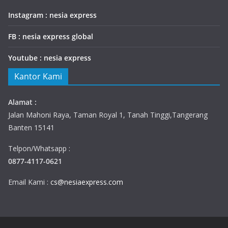
Instagram : nesia express
FB : nesia express global
Youtube : nesia express
Kantor Kami
Alamat :
Jalan Mahoni Raya, Taman Royal 1, Tanah Tinggi,Tangerang
Banten 15141
Telpon/Whatsapp :
0877-4117-0621
Email Kami :
cs@nesiaexpress.com