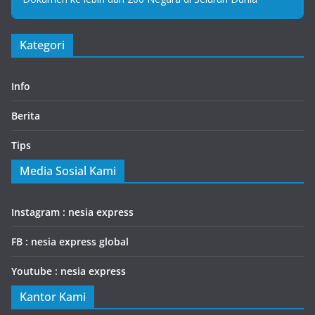
Kategori
Info
Berita
Tips
Media Sosial Kami
Instagram : nesia express
FB : nesia express global
Youtube : nesia express
Kantor Kami