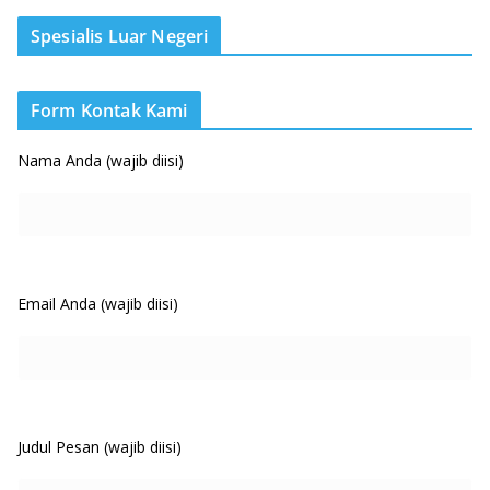
Spesialis Luar Negeri
Form Kontak Kami
Nama Anda (wajib diisi)
Email Anda (wajib diisi)
Judul Pesan (wajib diisi)