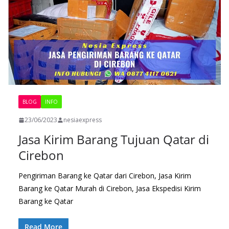
BLOG
INFO
23/06/2023
nesiaexpress
Jasa Kirim Barang Tujuan Qatar di
Cirebon
Pengiriman Barang ke Qatar dari Cirebon, Jasa Kirim
Barang ke Qatar Murah di Cirebon, Jasa Ekspedisi Kirim
Barang ke Qatar
Read More