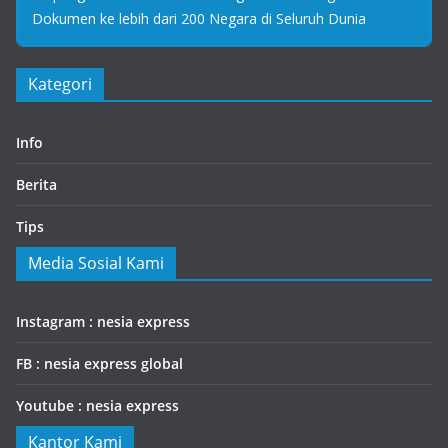
Dokumen ke lebih dari 200 Negara di Seluruh Dunia
Kategori
Info
Berita
Tips
Media Sosial Kami
Instagram : nesia express
FB : nesia express global
Youtube : nesia express
Kantor Kami