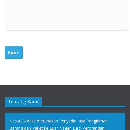
Tentang Kami
Nesia Express merupakan Penyedia Jasa Pengiriman
Barang dan Paket ke Luar Negeri Bagi Perorangan,