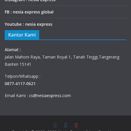
FB : nesia express global
Youtube : nesia express
Kantor Kami
Alamat :
Jalan Mahoni Raya, Taman Royal 1, Tanah Tinggi,Tangerang
Banten 15141
Telpon/Whatsapp :
0877-4117-0621
Email Kami :
cs@nesiaexpress.com