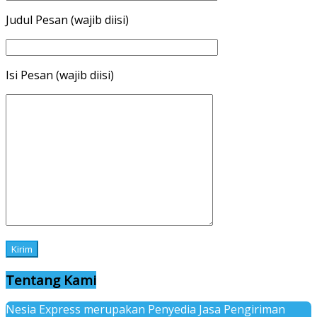
Judul Pesan (wajib diisi)
Isi Pesan (wajib diisi)
Tentang Kami
Nesia Express merupakan Penyedia Jasa Pengiriman