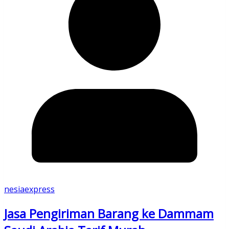
nesiaexpress
Jasa Pengiriman Barang ke Dammam