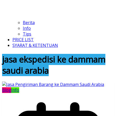
Berita
Info
Tips
PRICE LIST
SYARAT & KETENTUAN
jasa ekspedisi ke dammam
saudi arabia
Blog
Info