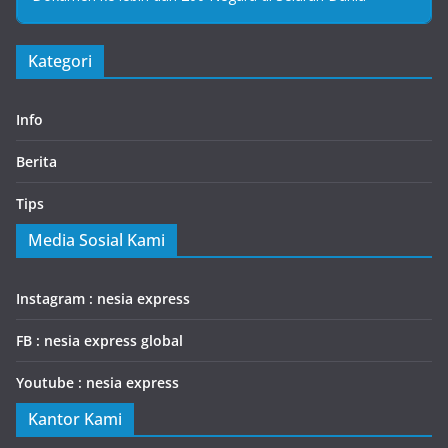
Kategori
Info
Berita
Tips
Media Sosial Kami
Instagram : nesia express
FB : nesia express global
Youtube : nesia express
Kantor Kami