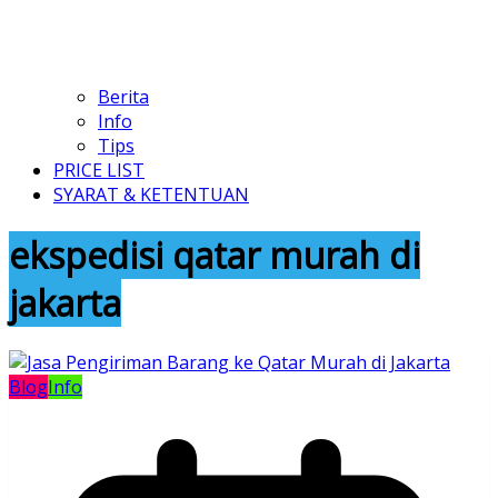
Berita
Info
Tips
PRICE LIST
SYARAT & KETENTUAN
ekspedisi qatar murah di
jakarta
Blog
Info