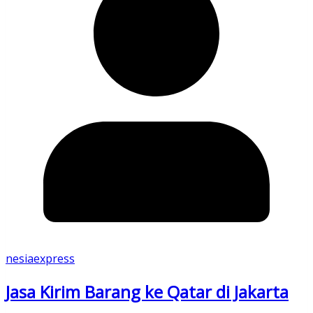
nesiaexpress
Jasa Kirim Barang ke Qatar di Jakarta