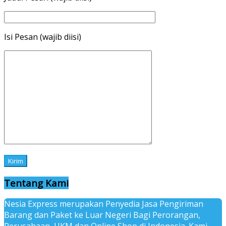
Isi Pesan (wajib diisi)
Tentang Kami
Nesia Express merupakan Penyedia Jasa Pengiriman
Barang dan Paket ke Luar Negeri Bagi Perorangan,