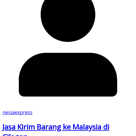
nesiaexpress
Jasa Kirim Barang ke Malaysia di