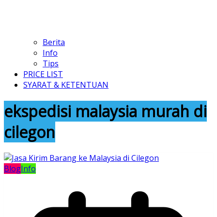
Berita
Info
Tips
PRICE LIST
SYARAT & KETENTUAN
ekspedisi malaysia murah di
cilegon
Blog
Info