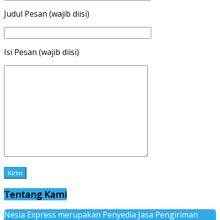
Judul Pesan (wajib diisi)
Isi Pesan (wajib diisi)
Tentang Kami
Nesia Express merupakan Penyedia Jasa Pengiriman