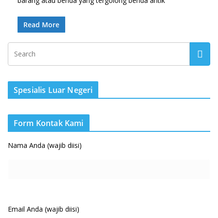
barang atau benda yang tergolong benda antik
Read More
Spesialis Luar Negeri
Form Kontak Kami
Nama Anda (wajib diisi)
Email Anda (wajib diisi)