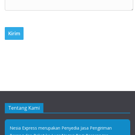
Tentang Kami
Nesia Express merupakan Penyedia Jasa Pengiriman