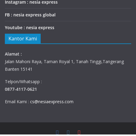
Instagram : nesia express
FB : nesia express global
Youtube : nesia express
Kantor Kami
Alamat :
Jalan Mahoni Raya, Taman Royal 1, Tanah Tinggi,Tangerang
Banten 15141
Telpon/Whatsapp :
0877-4117-0621
Email Kami :
cs@nesiaexpress.com