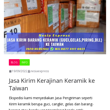
BLOG
INFO
19/09/2022
nesiaexpress
Jasa Kirim Kerajinan Keramik ke
Taiwan
Ekspedisi kami menyediakan Jasa Pengiriman seperti
Kirim keramik berupa guci, cangkir, gelas dan barang-