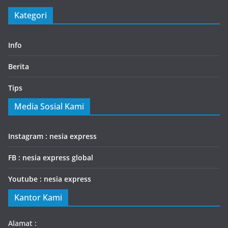
Kategori
Info
Berita
Tips
Media Sosial Kami
Instagram : nesia express
FB : nesia express global
Youtube : nesia express
Kantor Kami
Alamat :