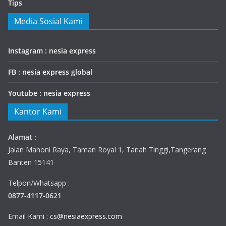
Tips
Media Sosial Kami
Instagram : nesia express
FB : nesia express global
Youtube : nesia express
Kantor Kami
Alamat :
Jalan Mahoni Raya, Taman Royal 1, Tanah Tinggi,Tangerang
Banten 15141
Telpon/Whatsapp :
0877-4117-0621
Email Kami :
cs@nesiaexpress.com