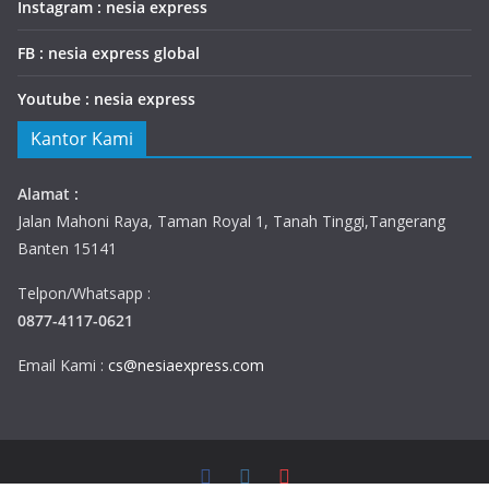
Instagram : nesia express
FB : nesia express global
Youtube : nesia express
Kantor Kami
Alamat :
Jalan Mahoni Raya, Taman Royal 1, Tanah Tinggi,Tangerang
Banten 15141
Telpon/Whatsapp :
0877-4117-0621
Email Kami :
cs@nesiaexpress.com