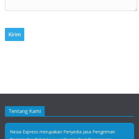
Tentang Kami
Nesia Express merupakan Penyedia Jasa Pengiriman