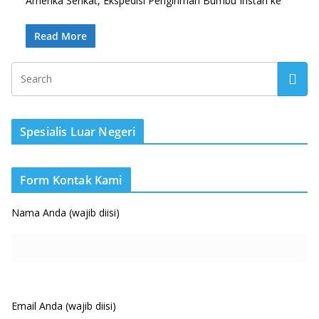
Amerika Serikat, Ekspedisi Pengiriman Bumbu Instan ke
Read More
Spesialis Luar Negeri
Form Kontak Kami
Nama Anda (wajib diisi)
Email Anda (wajib diisi)