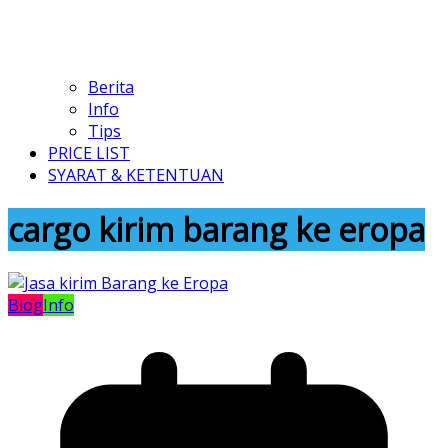
Berita
Info
Tips
PRICE LIST
SYARAT & KETENTUAN
cargo kirim barang ke eropa
Blog
Info