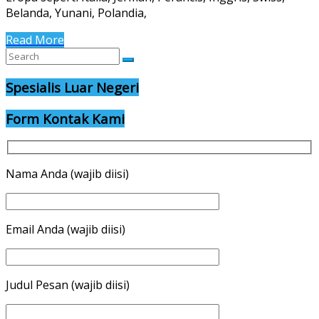
Belanda, Yunani, Polandia,
Read More
Spesialis Luar Negeri
Form Kontak Kami
Nama Anda (wajib diisi)
Email Anda (wajib diisi)
Judul Pesan (wajib diisi)