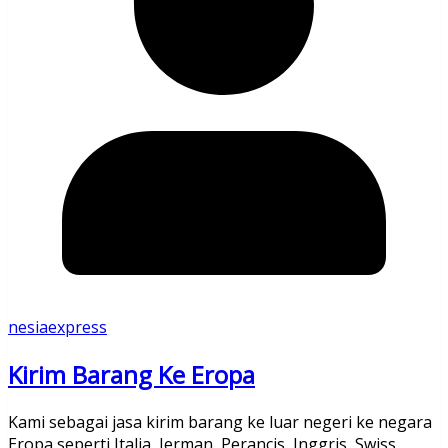
nesiaexpress
Kirim Barang Ke Eropa
Kami sebagai jasa kirim barang ke luar negeri ke negara
Eropa seperti Italia, Jerman, Perancis, Inggris, Swiss,