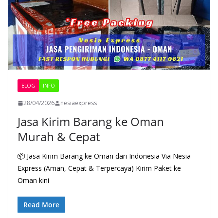
BLOG
INFO
28/04/2026
nesiaexpress
Jasa Kirim Barang ke Oman
Murah & Cepat
📦 Jasa Kirim Barang ke Oman dari Indonesia Via Nesia
Express (Aman, Cepat & Terpercaya) Kirim Paket ke
Oman kini
Read More