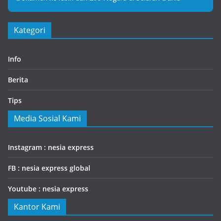
Kategori
Info
Berita
Tips
Media Sosial Kami
Instagram : nesia express
FB : nesia express global
Youtube : nesia express
Kantor Kami