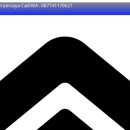
erpercaya Call/WA : 087741170621