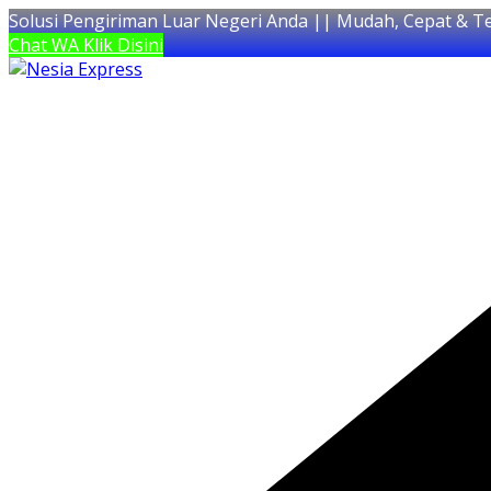
Solusi Pengiriman Luar Negeri Anda || Mudah, Cepat & T
Chat WA Klik Disini
Skip
to
content