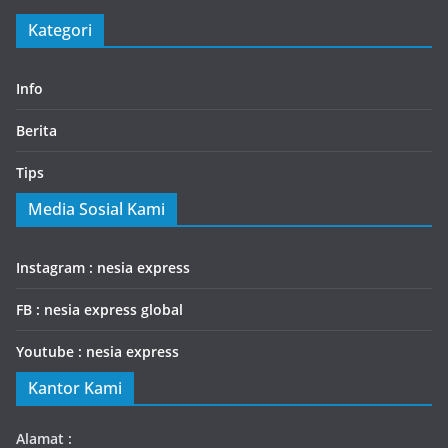
Kategori
Info
Berita
Tips
Media Sosial Kami
Instagram : nesia express
FB : nesia express global
Youtube : nesia express
Kantor Kami
Alamat :