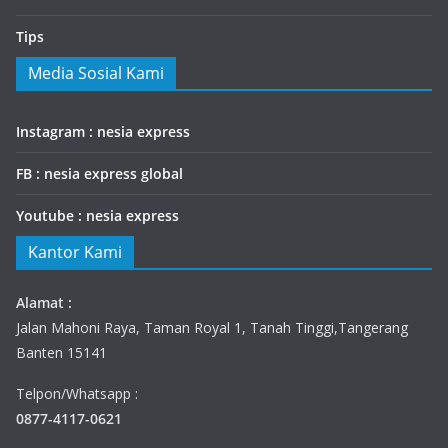
Tips
Media Sosial Kami
Instagram : nesia express
FB : nesia express global
Youtube : nesia express
Kantor Kami
Alamat :
Jalan Mahoni Raya, Taman Royal 1, Tanah Tinggi,Tangerang
Banten 15141
Telpon/Whatsapp :
0877-4117-0621