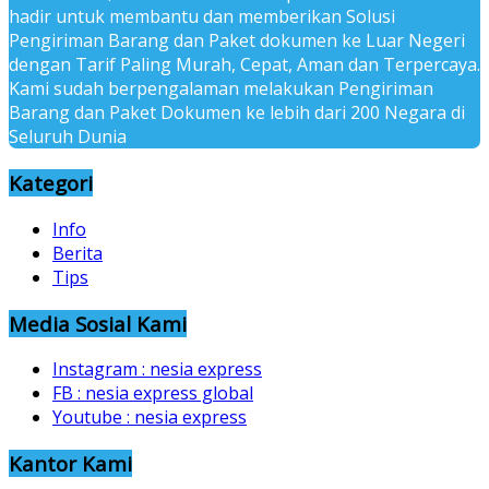
hadir untuk membantu dan memberikan Solusi
Pengiriman Barang dan Paket dokumen ke Luar Negeri
dengan Tarif Paling Murah, Cepat, Aman dan Terpercaya.
Kami sudah berpengalaman melakukan Pengiriman
Barang dan Paket Dokumen ke lebih dari 200 Negara di
Seluruh Dunia
Kategori
Info
Berita
Tips
Media Sosial Kami
Instagram : nesia express
FB : nesia express global
Youtube : nesia express
Kantor Kami