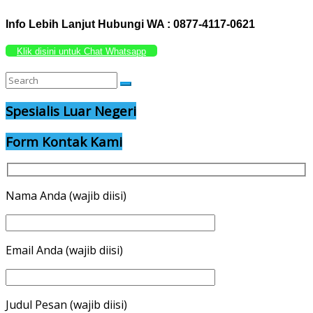
Info Lebih Lanjut Hubungi WA : 0877-4117-0621
Klik disini untuk Chat Whatsapp
Spesialis Luar Negeri
Form Kontak Kami
Nama Anda (wajib diisi)
Email Anda (wajib diisi)
Judul Pesan (wajib diisi)