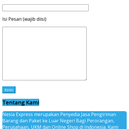
Isi Pesan (wajib diisi)
Tentang Kami
Nesia Express merupakan Penyedia Jasa Pengiriman
Barang dan Paket ke Luar Negeri Bagi Perorangan,
Perusahaan, UKM dan Online Shop di Indonesia. Kami