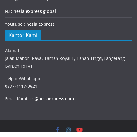
FB : nesia express global
Youtube : nesia express
Kantor Kami
Alamat :
Jalan Mahoni Raya, Taman Royal 1, Tanah Tinggi,Tangerang
Banten 15141
Telpon/Whatsapp :
0877-4117-0621
Email Kami :
cs@nesiaexpress.com
Copyright © 2020–2026 Nesia Express | Jasa Pengiriman