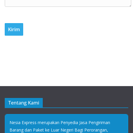
Tentang Kami
Nesia Express merupakan Penyedia Jasa Pengiriman
Barang dan Paket ke Luar Negeri Bagi Perorangan,