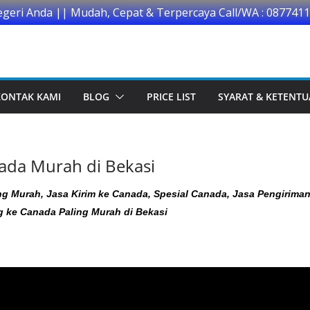
egeri Anda || Mudah, Cepat & Terpercaya Call/WA : 087741
KONTAK KAMI
BLOG
PRICE LIST
SYARAT & KETENT
ada Murah di Bekasi
g Murah, Jasa Kirim ke Canada, Spesial Canada, Jasa Pengirima
g ke Canada Paling Murah di Bekasi