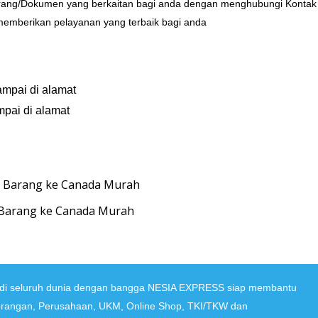
Barang/Dokumen yang berkaitan bagi anda dengan menghubungi Kontak
memberikan pelayanan yang terbaik bagi anda
ampai di alamat
mpai di alamat
 Barang ke Canada Murah
a di seluruh dunia dengan bangga NESIA EXPRESS siap membantu
orangan, Perusahaan, UKM, Online Shop, TKI/TKW dan