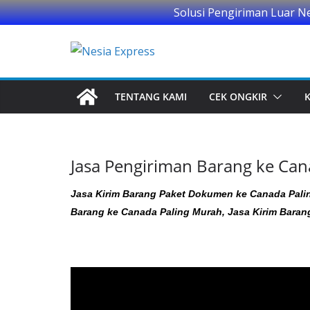
Solusi Pengiriman Luar N
Skip
to
content
TENTANG KAMI
CEK ONGKIR
Jasa Pengiriman Barang ke Can
Jasa Kirim Barang Paket Dokumen ke Canada Palin
Barang ke Canada Paling Murah, Jasa Kirim Baran