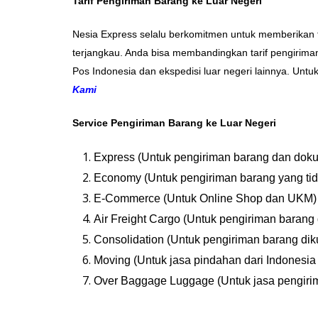
Tarif Pengiriman Barang ke Luar Negeri
Nesia Express selalu berkomitmen untuk memberikan t
terjangkau. Anda bisa membandingkan tarif pengiriman
Pos Indonesia dan ekspedisi luar negeri lainnya. Untu
Kami
Service Pengiriman Barang ke Luar Negeri
Express (Untuk pengiriman barang dan dok
Economy (Untuk pengiriman barang yang tid
E-Commerce (Untuk Online Shop dan UKM)
Air Freight Cargo (Untuk pengiriman barang
Consolidation (Untuk pengiriman barang di
Moving (Untuk jasa pindahan dari Indonesia
Over Baggage Luggage (Untuk jasa pengiri