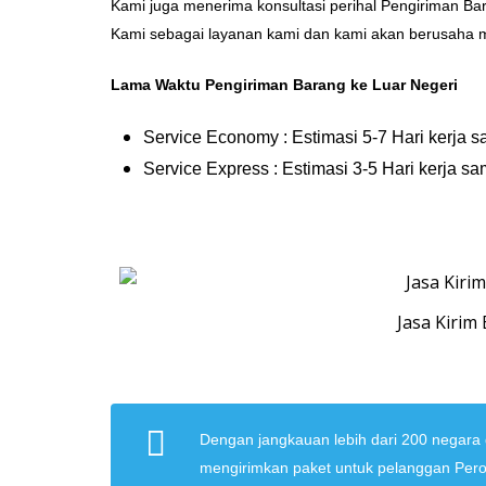
Kami juga menerima konsultasi perihal Pengiriman 
Kami sebagai layanan kami dan kami akan berusaha 
Lama Waktu Pengiriman Barang ke Luar Negeri
Service Economy : Estimasi 5-7 Hari kerja s
Service Express : Estimasi 3-5 Hari kerja sa
Jasa Kirim
Dengan jangkauan lebih dari 200 negar
mengirimkan paket untuk pelanggan Per