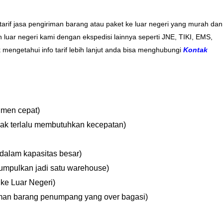
arif jasa pengiriman barang atau paket ke luar negeri yang murah dan
 luar negeri kami dengan ekspedisi lainnya seperti JNE, TIKI, EMS,
k mengetahui info tarif lebih lanjut anda bisa menghubungi
Kontak
umen cepat)
ak terlalu membutuhkan kecepatan)
 dalam kapasitas besar)
kumpulkan jadi satu warehouse)
 ke Luar Negeri)
man barang penumpang yang over bagasi)