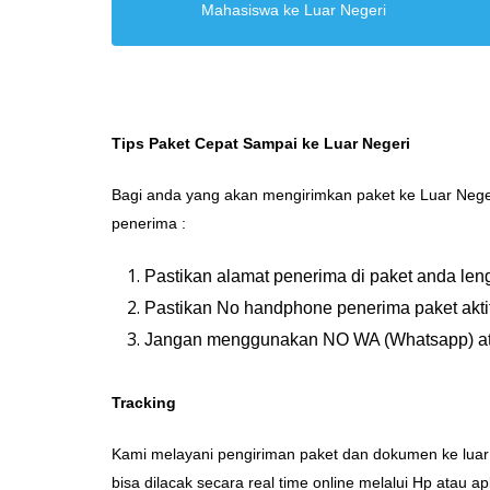
Mahasiswa ke Luar Negeri
Tips Paket Cepat Sampai ke Luar Negeri
Bagi anda yang akan mengirimkan paket ke Luar Negeri
penerima :
Pastikan alamat penerima di paket anda le
Pastikan No handphone penerima paket aktif
Jangan menggunakan NO WA (Whatsapp) at
Tracking
Kami melayani pengiriman paket dan dokumen ke luar 
bisa dilacak secara real time online melalui Hp atau 