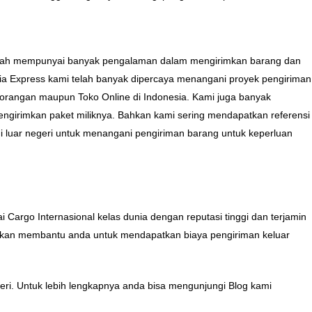
 telah mempunyai banyak pengalaman dalam mengirimkan barang dan
ia Express kami telah banyak dipercaya menangani proyek pengiriman
erorangan maupun Toko Online di Indonesia. Kami juga banyak
mengirimkan paket miliknya. Bahkan kami sering mendapatkan referensi
 luar negeri untuk menangani pengiriman barang untuk keperluan
Cargo Internasional kelas dunia dengan reputasi tinggi dan terjamin
kan membantu anda untuk mendapatkan biaya pengiriman keluar
eri. Untuk lebih lengkapnya anda bisa mengunjungi Blog kami