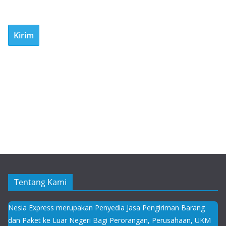
Tentang Kami
Nesia Express merupakan Penyedia Jasa Pengiriman Barang
dan Paket ke Luar Negeri Bagi Perorangan, Perusahaan, UKM