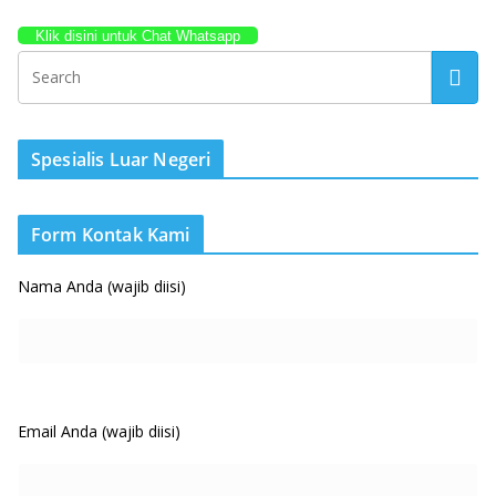
Klik disini untuk Chat Whatsapp
Spesialis Luar Negeri
Form Kontak Kami
Nama Anda (wajib diisi)
Email Anda (wajib diisi)