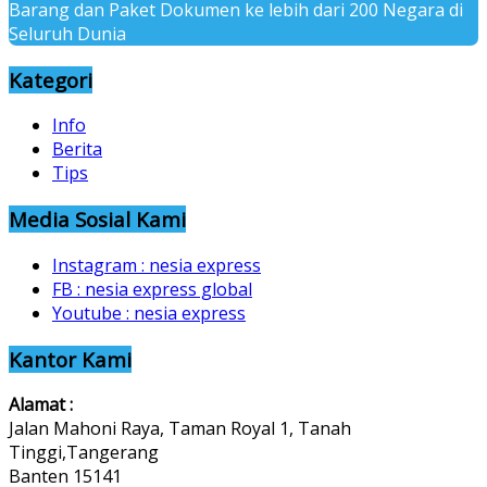
Barang dan Paket Dokumen ke lebih dari 200 Negara di
Seluruh Dunia
Kategori
Info
Berita
Tips
Media Sosial Kami
Instagram : nesia express
FB : nesia express global
Youtube : nesia express
Kantor Kami
Alamat :
Jalan Mahoni Raya, Taman Royal 1, Tanah
Tinggi,Tangerang
Banten 15141