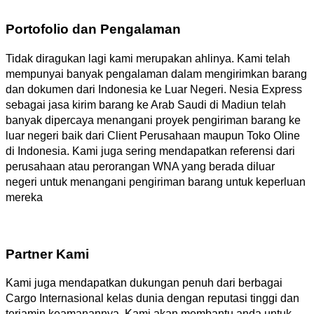
Portofolio dan Pengalaman
Tidak diragukan lagi kami merupakan ahlinya. Kami telah
mempunyai banyak pengalaman dalam mengirimkan barang
dan dokumen dari Indonesia ke Luar Negeri. Nesia Express
sebagai jasa kirim barang ke Arab Saudi di Madiun telah
banyak dipercaya menangani proyek pengiriman barang ke
luar negeri baik dari Client Perusahaan maupun Toko Oline
di Indonesia. Kami juga sering mendapatkan referensi dari
perusahaan atau perorangan WNA yang berada diluar
negeri untuk menangani pengiriman barang untuk keperluan
mereka
Partner Kami
Kami juga mendapatkan dukungan penuh dari berbagai
Cargo Internasional kelas dunia dengan reputasi tinggi dan
terjamin keamanannya. Kami akan membantu anda untuk