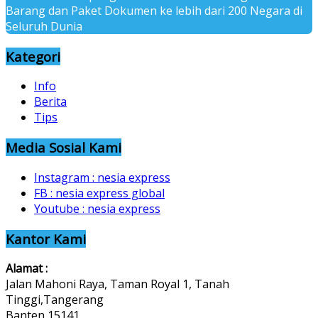
Barang dan Paket Dokumen ke lebih dari 200 Negara di
Seluruh Dunia
Kategori
Info
Berita
Tips
Media Sosial Kami
Instagram : nesia express
FB : nesia express global
Youtube : nesia express
Kantor Kami
Alamat :
Jalan Mahoni Raya, Taman Royal 1, Tanah
Tinggi,Tangerang
Banten 15141