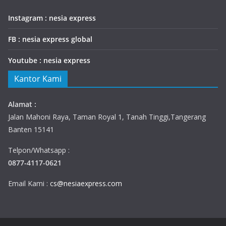
Instagram : nesia express
FB : nesia express global
Youtube : nesia express
Kantor Kami
Alamat :
Jalan Mahoni Raya, Taman Royal 1, Tanah Tinggi,Tangerang
Banten 15141
Telpon/Whatsapp :
0877-4117-0621
Email Kami :
cs@nesiaexpress.com