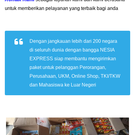
untuk memberikan pelayanan yang terbaik bagi anda
Dengan jangkauan lebih dari 200 negara
di seluruh dunia dengan bangga NESIA
EXPRESS siap membantu mengirimkan
paket untuk pelanggan Perorangan,
Perusahaan, UKM, Online Shop, TKI/TKW
dan Mahasiswa ke Luar Negeri