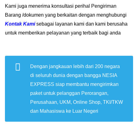
Kami juga menerima konsultasi perihal Pengiriman
Barang /dokumen yang berkaitan dengan menghubungi
Kontak Kami
sebagai layanan kami dan kami berusaha
untuk memberikan pelayanan yang terbaik bagi anda
Dengan jangkauan lebih dari 200 negara
di seluruh dunia dengan bangga NESIA
EXPRESS siap membantu mengirimkan
paket untuk pelanggan Perorangan,
Perusahaan, UKM, Online Shop, TKI/TKW
dan Mahasiswa ke Luar Negeri