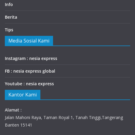
Info
Berita
Tips
Media Sosial Kami
Instagram : nesia express
FB : nesia express global
Youtube : nesia express
Kantor Kami
Alamat :
Jalan Mahoni Raya, Taman Royal 1, Tanah Tinggi,Tangerang
Banten 15141